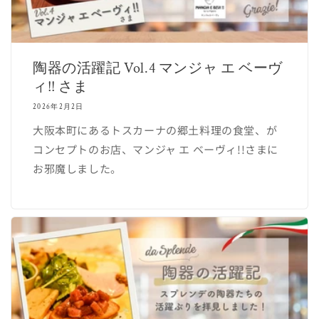
陶器の活躍記 Vol.4 マンジャ エ ベーヴ
ィ!! さま
2026年2月2日
大阪本町にあるトスカーナの郷土料理の食堂、が
コンセプトのお店、マンジャ エ ベーヴィ!!さまに
お邪魔しました。