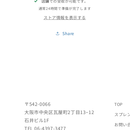
店舗
での受取が可能です。
通常24時間で準備が完了します
ストア情報を表示する
Share
〒542-0066
TOP
大阪市中央区瓦屋町2丁目13−12
スプレ
石井ビル1F
お問い
TEL 06-4397-3477