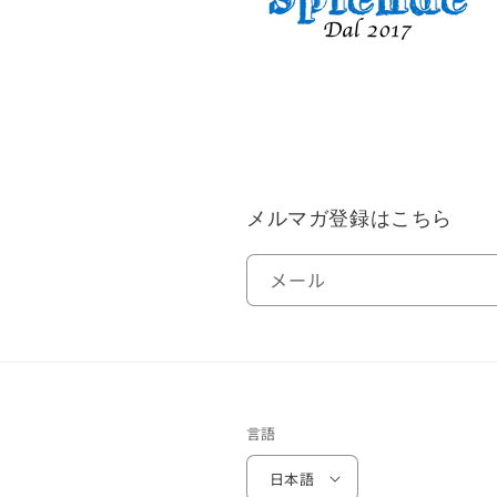
メルマガ登録はこちら
メール
言語
日本語