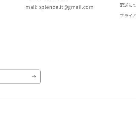
配送に
mail: splende.it@gmail.com
プライ