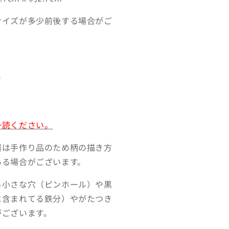
サイズが多少前後する場合がご
ア
一読ください。
器は手作り品のため柄の描き方
ある場合がございます。
る小さな穴（ピンホール）や黒
に含まれてる鉄分）やがたつき
がございます。