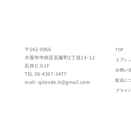
〒542-0066
TOP
大阪市中央区瓦屋町2丁目13−12
スプレ
石井ビル1F
お問い
TEL 06-4397-3477
配送に
mail: splende.it@gmail.com
プライ