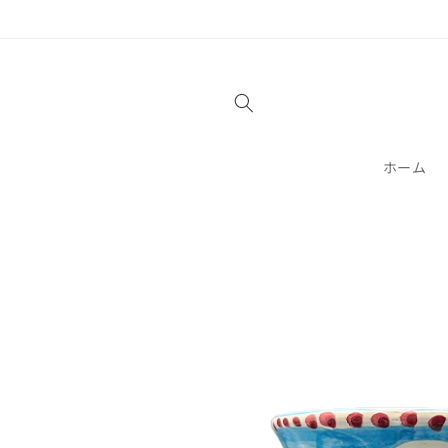
コンテ
ンツに
進む
ホーム
商品情
報にス
キップ