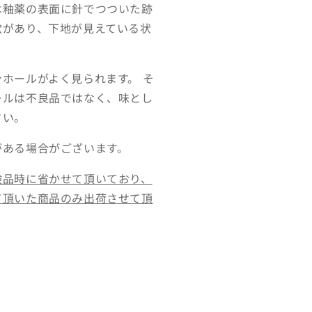
は釉薬の表面に針でつついた跡
穴があり、下地が見えている状
ホールがよく見られます。 そ
ールは不良品ではなく、味とし
さい。
がある場合がございます。
検品時に省かせて頂いており、
て頂いた商品のみ出荷させて頂