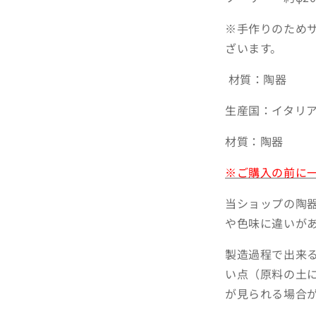
※手作りのため
ざいます。
材質：陶器
生産国：イタリ
材質：陶器
※ご購入の前に
当ショップの陶
や色味に違いが
製造過程で出来
い点（原料の土
が見られる場合