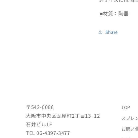
■材質：陶器
Share
〒542-0066
TOP
大阪市中央区瓦屋町2丁目13−12
スプレ
石井ビル1F
お問い
TEL 06-4397-3477