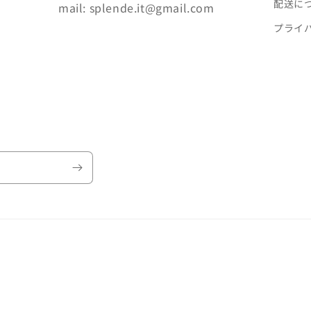
配送に
mail: splende.it@gmail.com
プライ